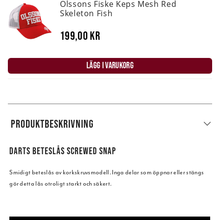
Olssons Fiske Keps Mesh Red
Skeleton Fish
199,00 kr
LÄGG I VARUKORG
PRODUKTBESKRIVNING
DARTS BETESLÅS SCREWED SNAP
Smidigt beteslås av korkskruvsmodell. Inga delar som öppnar eller stängs
gör detta lås otroligt starkt och säkert.