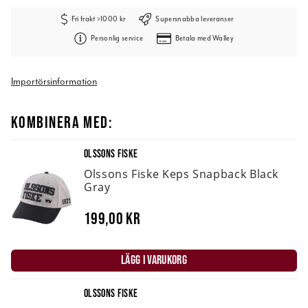
Fri frakt >1000 kr
Supersnabba leveranser
Personlig service
Betala med Walley
Importörsinformation
KOMBINERA MED:
OLSSONS FISKE
Olssons Fiske Keps Snapback Black
Gray
199,00 kr
LÄGG I VARUKORG
OLSSONS FISKE