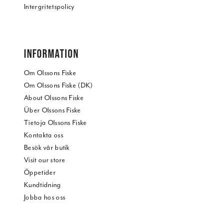
Intergritetspolicy
INFORMATION
Om Olssons Fiske
Om Olssons Fiske (DK)
About Olssons Fiske
Über Olssons Fiske
Tietoja Olssons Fiske
Kontakta oss
Besök vår butik
Visit our store
Öppetider
Kundtidning
Jobba hos oss