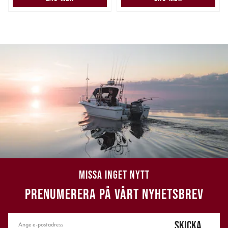
MISSA INGET NYTT
PRENUMERERA PÅ VÅRT NYHETSBREV
SKICKA