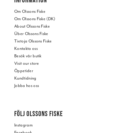
Om Olssons Fiske
Om Olssons Fiske (DK)
About Olssons Fiske
Über Olssons Fiske
Tietoja Olssons Fiske
Kontakta oss
Besök vår butik
Visit our store
Öppetider
Kundtidning
Jobba hos oss
FÖLJ OLSSONS FISKE
Instagram
Facebook