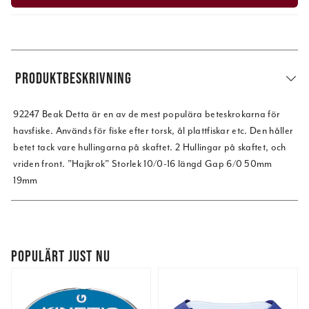
PRODUKTBESKRIVNING
92247 Beak Detta är en av de mest populära beteskrokarna för
havsfiske. Används för fiske efter torsk, ål plattfiskar etc. Den håller
betet tack vare hullingarna på skaftet. 2 Hullingar på skaftet, och
vriden front. ”Hajkrok” Storlek 10/0-16 längd Gap 6/0 50mm
19mm
POPULÄRT JUST NU