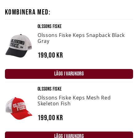
KOMBINERA MED:
OLSSONS FISKE
Olssons Fiske Keps Snapback Black
Gray
199,00 kr
LÄGG I VARUKORG
OLSSONS FISKE
Olssons Fiske Keps Mesh Red
Skeleton Fish
199,00 kr
LÄGG I VARUKORG