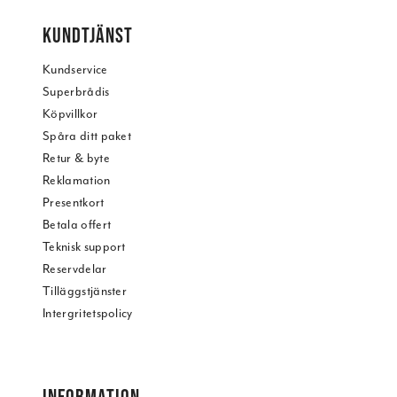
KUNDTJÄNST
Kundservice
Superbrådis
Köpvillkor
Spåra ditt paket
Retur & byte
Reklamation
Presentkort
Betala offert
Teknisk support
Reservdelar
Tilläggstjänster
Intergritetspolicy
INFORMATION