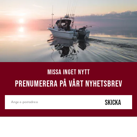
MISSA INGET NYTT
PRENUMERERA PÅ VÅRT NYHETSBREV
SKICKA