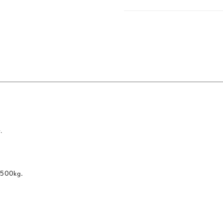
.
a 500kg.