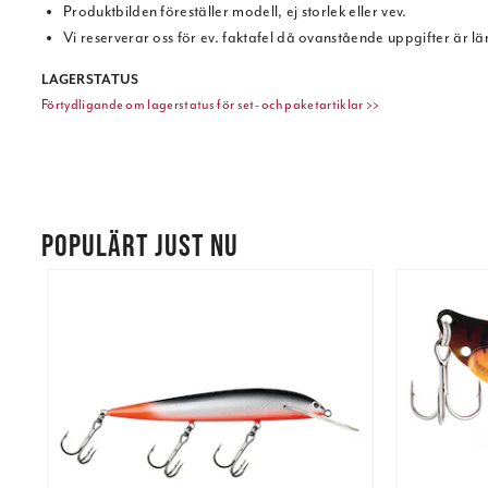
Produktbilden föreställer modell, ej storlek eller vev.
Vi reserverar oss för ev. faktafel då ovanstående uppgifter är l
LAGERSTATUS
Förtydligande om lagerstatus för set- och paketartiklar >>
POPULÄRT JUST NU