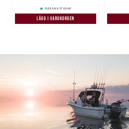
FLER ÄN 6 ST KVAR
LÄGG I VARUKORGEN