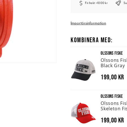
Fri frakt >1000 kr
Su
Importörsinformation
KOMBINERA MED:
OLSSONS FISKE
Olssons Fi
Black Gray
199,00 kr
OLSSONS FISKE
Olssons Fi
Skeleton Fi
199,00 kr