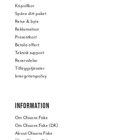
Köpvillkor
Spåra ditt paket
Retur & byte
Reklamation
Presentkort
Betala offert
Teknisk support
Reservdelar
Tilläggstjänster
Intergritetspolicy
INFORMATION
Om Olssons Fiske
Om Olssons Fiske (DK)
About Olssons Fiske