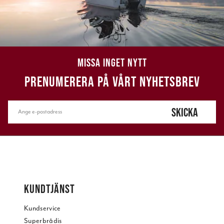
MISSA INGET NYTT
PRENUMERERA PÅ VÅRT NYHETSBREV
SKICKA
KUNDTJÄNST
Kundservice
Superbrådis