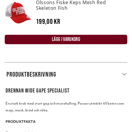
Olssons Fiske Keps Mesh Red
Skeleton Fish
199,00 kr
LÄGG I VARUKORG
PRODUKTBESKRIVNING
DRENNAN WIDE GAPE SPECIALIST
En stark krok med stort gap och microhulling. Passar utmärkt till beten som
majs, mask, bröd och räka.
PRODUKTFAKTA