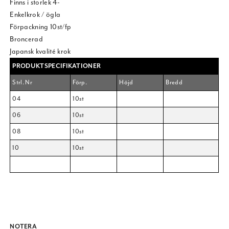
Finns i storlek 4-
Enkelkrok / ögla
Förpackning 10st/fp
Broncerad
Japansk kvalité krok
PRODUKTSPECIFIKATIONER
Strl. Nr
Förp.
Höjd
Bredd
04
10st
06
10st
08
10st
10
10st
NOTERA