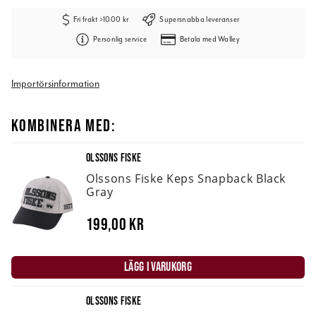
Fri frakt >1000 kr
Supersnabba leveranser
Personlig service
Betala med Walley
Importörsinformation
KOMBINERA MED:
OLSSONS FISKE
Olssons Fiske Keps Snapback Black
Gray
199,00 kr
LÄGG I VARUKORG
OLSSONS FISKE