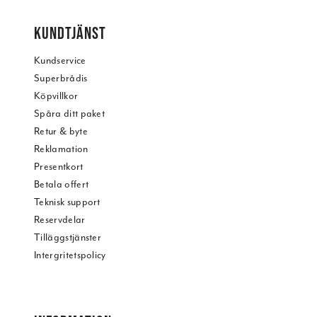
KUNDTJÄNST
Kundservice
Superbrådis
Köpvillkor
Spåra ditt paket
Retur & byte
Reklamation
Presentkort
Betala offert
Teknisk support
Reservdelar
Tilläggstjänster
Intergritetspolicy