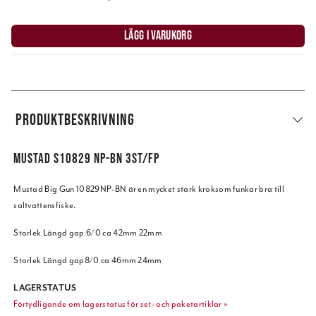
LÄGG I VARUKORG
PRODUKTBESKRIVNING
MUSTAD S10829 NP-BN 3ST/FP
Mustad Big Gun 10829NP-BN är en mycket stark kroksom funkar bra till
saltvattensfiske.
Storlek Längd gap 6/0 ca 42mm 22mm
Storlek Längd gap8/0 ca 46mm 24mm
LAGERSTATUS
Förtydligande om lagerstatus för set- och paketartiklar »