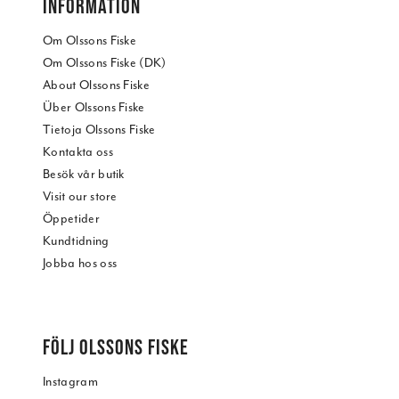
INFORMATION
Om Olssons Fiske
Om Olssons Fiske (DK)
About Olssons Fiske
Über Olssons Fiske
Tietoja Olssons Fiske
Kontakta oss
Besök vår butik
Visit our store
Öppetider
Kundtidning
Jobba hos oss
FÖLJ OLSSONS FISKE
Instagram