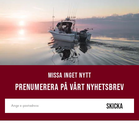
MISSA INGET NYTT
PRENUMERERA PÅ VÅRT NYHETSBREV
SKICKA