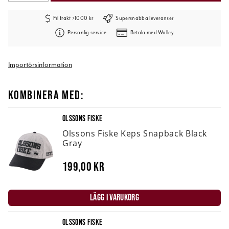
Fri frakt >1000 kr
Supersnabba leveranser
Personlig service
Betala med Walley
Importörsinformation
KOMBINERA MED:
OLSSONS FISKE
Olssons Fiske Keps Snapback Black
Gray
199,00 kr
LÄGG I VARUKORG
OLSSONS FISKE