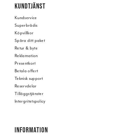
KUNDTJÄNST
Kundservice
Superbrådis
Köpvillkor
Spåra ditt paket
Retur & byte
Reklamation
Presentkort
Betala offert
Teknisk support
Reservdelar
Tilläggstjänster
Intergritetspolicy
INFORMATION