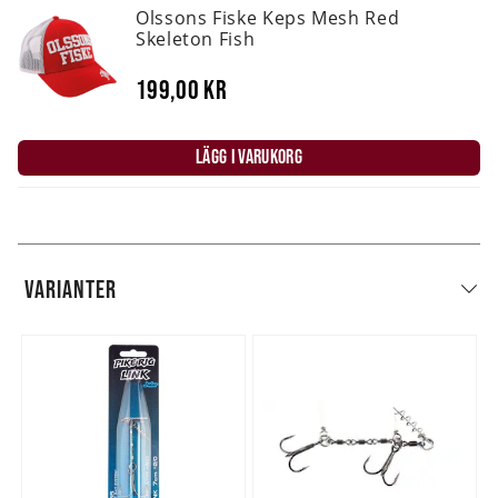
Olssons Fiske Keps Mesh Red
Skeleton Fish
199,00 kr
LÄGG I VARUKORG
VARIANTER