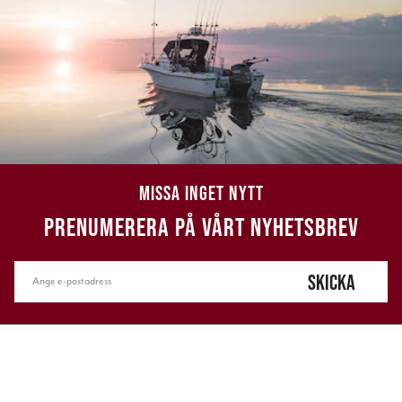
MISSA INGET NYTT
PRENUMERERA PÅ VÅRT NYHETSBREV
SKICKA