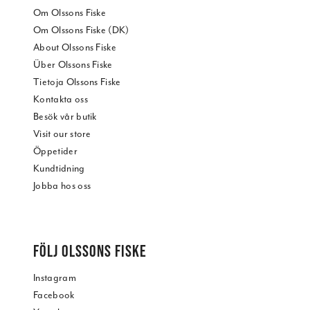
Om Olssons Fiske
Om Olssons Fiske (DK)
About Olssons Fiske
Über Olssons Fiske
Tietoja Olssons Fiske
Kontakta oss
Besök vår butik
Visit our store
Öppetider
Kundtidning
Jobba hos oss
FÖLJ OLSSONS FISKE
Instagram
Facebook