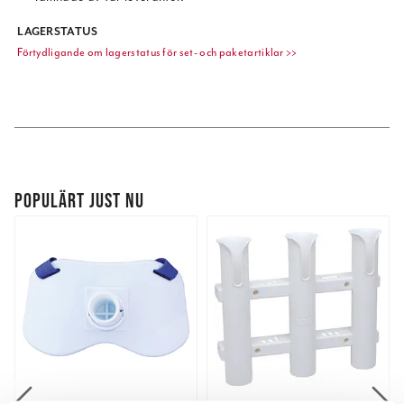
LAGERSTATUS
Förtydligande om lagerstatus för set- och paketartiklar >>
POPULÄRT JUST NU