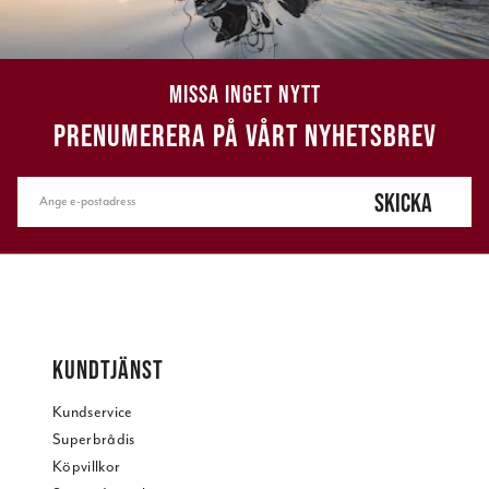
MISSA INGET NYTT
PRENUMERERA PÅ VÅRT NYHETSBREV
SKICKA
KUNDTJÄNST
Kundservice
Superbrådis
Köpvillkor