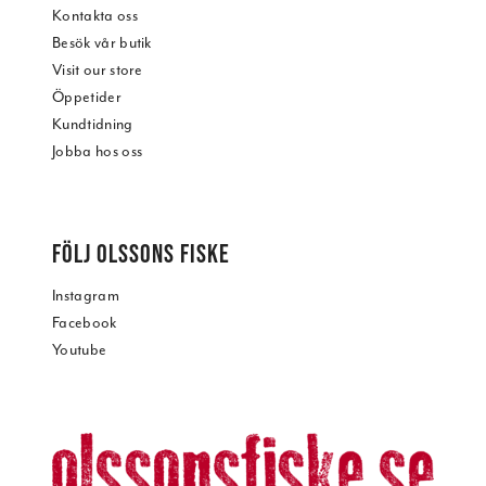
Kontakta oss
Besök vår butik
Visit our store
Öppetider
Kundtidning
Jobba hos oss
FÖLJ OLSSONS FISKE
Instagram
Facebook
Youtube