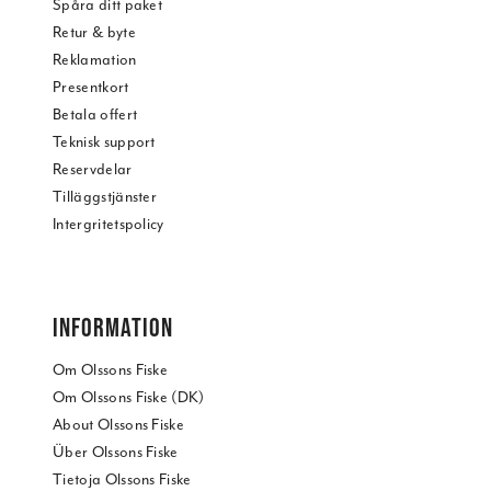
Spåra ditt paket
Retur & byte
Reklamation
Presentkort
Betala offert
Teknisk support
Reservdelar
Tilläggstjänster
Intergritetspolicy
INFORMATION
Om Olssons Fiske
Om Olssons Fiske (DK)
About Olssons Fiske
Über Olssons Fiske
Tietoja Olssons Fiske