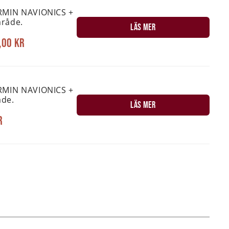
RMIN NAVIONICS +
råde.
LÄS MER
,00 kr
RMIN NAVIONICS +
de.
LÄS MER
r