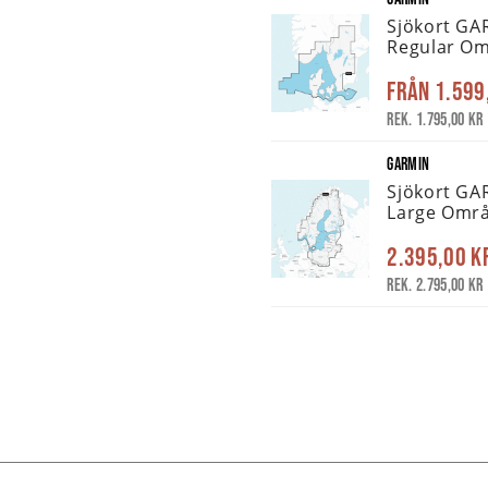
Sjökort GA
Regular Om
Från
1.599
Rek. 1.795,00 kr
GARMIN
Sjökort GA
Large Områ
2.395,00 k
Rek. 2.795,00 kr