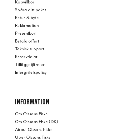
Köpvillkor
Spåra ditt paket
Retur & byte
Reklamation
Presentkort
Betala offert
Teknisk support
Reservdelar
Tilläggstjänster
Intergritetspolicy
INFORMATION
Om Olssons Fiske
Om Olssons Fiske (DK)
About Olssons Fiske
Über Olssons Fiske