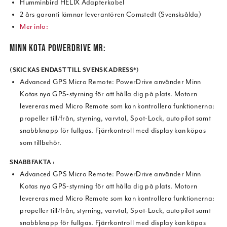
Humminbird HELIX Adapterkabel
2 års garanti lämnar leverantören Comstedt (Svensksålda)
Mer info:
MINN KOTA POWERDRIVE MR:
(SKICKAS ENDAST TILL SVENSK ADRESS*)
Advanced GPS Micro Remote: PowerDrive använder Minn
Kotas nya GPS-styrning för att hålla dig på plats. Motorn
levereras med Micro Remote som kan kontrollera funktionerna:
propeller till/från, styrning, varvtal, Spot-Lock, autopilot samt
snabbknapp för fullgas. Fjärrkontroll med display kan köpas
som tillbehör.
SNABBFAKTA :
Advanced GPS Micro Remote: PowerDrive använder Minn
Kotas nya GPS-styrning för att hålla dig på plats. Motorn
levereras med Micro Remote som kan kontrollera funktionerna:
propeller till/från, styrning, varvtal, Spot-Lock, autopilot samt
snabbknapp för fullgas. Fjärrkontroll med display kan köpas