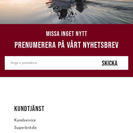
MISSA INGET NYTT
PRENUMERERA PÅ VÅRT NYHETSBREV
SKICKA
KUNDTJÄNST
Kundservice
Superbrådis