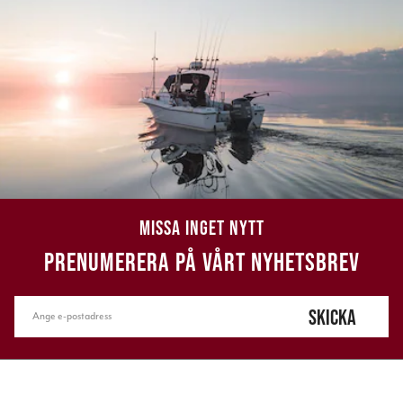
MISSA INGET NYTT
PRENUMERERA PÅ VÅRT NYHETSBREV
SKICKA