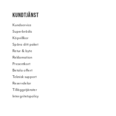
KUNDTJÄNST
Kundservice
Superbrådis
Köpvillkor
Spåra ditt paket
Retur & byte
Reklamation
Presentkort
Betala offert
Teknisk support
Reservdelar
Tilläggstjänster
Intergritetspolicy