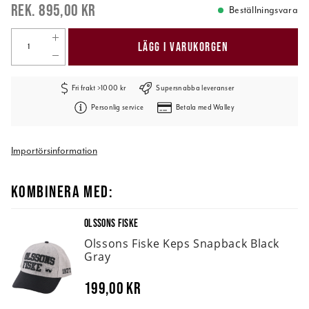
895,00 kr
Beställningsvara
LÄGG I VARUKORGEN
Fri frakt >1000 kr
Supersnabba leveranser
Personlig service
Betala med Walley
Importörsinformation
KOMBINERA MED:
OLSSONS FISKE
Olssons Fiske Keps Snapback Black
Gray
199,00 kr