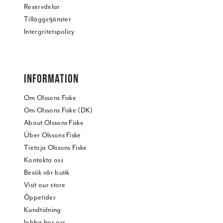
Reservdelar
Tilläggstjänster
Intergritetspolicy
INFORMATION
Om Olssons Fiske
Om Olssons Fiske (DK)
About Olssons Fiske
Über Olssons Fiske
Tietoja Olssons Fiske
Kontakta oss
Besök vår butik
Visit our store
Öppetider
Kundtidning
Jobba hos oss