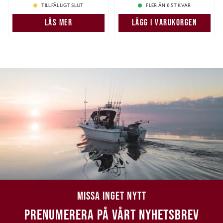
TILLFÄLLIGT SLUT
FLER ÄN 6 ST KVAR
LÄS MER
LÄGG I VARUKORGEN
MISSA INGET NYTT
PRENUMERERA PÅ VÅRT NYHETSBREV