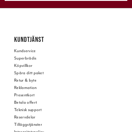
KUNDTJÄNST
Kundservice
Superbrådis
Köpvillkor
Spåra ditt paket
Retur & byte
Reklamation
Presentkort
Betala offert
Teknisk support
Reservdelar
Tilläggstjänster
Intergritetspolicy