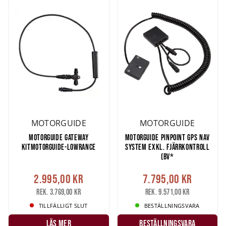
MOTORGUIDE
MOTORGUIDE
MOTORGUIDE GATEWAY
MOTORGUIDE PINPOINT GPS NAV
KITMOTORGUIDE-LOWRANCE
SYSTEM EXKL. FJÄRRKONTROLL
(BV*
2.995,00 kr
7.795,00 kr
Rek. 3.769,00 kr
Rek. 9.571,00 kr
TILLFÄLLIGT SLUT
BESTÄLLNINGSVARA
LÄS MER
Beställningsvara