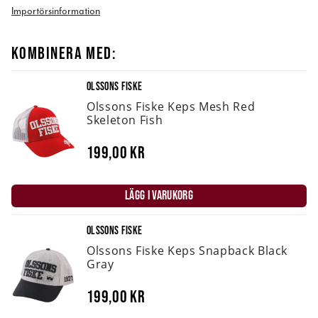
Importörsinformation
KOMBINERA MED:
OLSSONS FISKE
Olssons Fiske Keps Mesh Red
Skeleton Fish
199,00 kr
LÄGG I VARUKORG
OLSSONS FISKE
Olssons Fiske Keps Snapback Black
Gray
199,00 kr