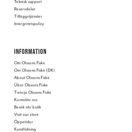
Teknisk support
Reservdelar
Tilläggstjänster
Intergritetspolicy
INFORMATION
Om Olssons Fiske
Om Olssons Fiske (DK)
About Olssons Fiske
Über Olssons Fiske
Tietoja Olssons Fiske
Kontakta oss
Besök vår butik
Visit our store
Öppetider
Kundtidning