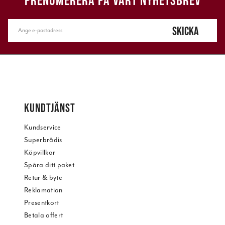
PRENUMERERA PÅ VÅRT NYHETSBREV
SKICKA
KUNDTJÄNST
Kundservice
Superbrådis
Köpvillkor
Spåra ditt paket
Retur & byte
Reklamation
Presentkort
Betala offert