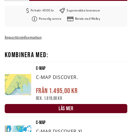
Fri frakt >1000 kr
Supersnabba leveranser
Personlig service
Betala med Walley
Importörsinformation
KOMBINERA MED:
C-MAP
C-MAP DISCOVER.
Från
1.495,00 kr
Rek. 1.819,00 kr
LÄS MER
C-MAP
C-MAP DISCOVER XL.