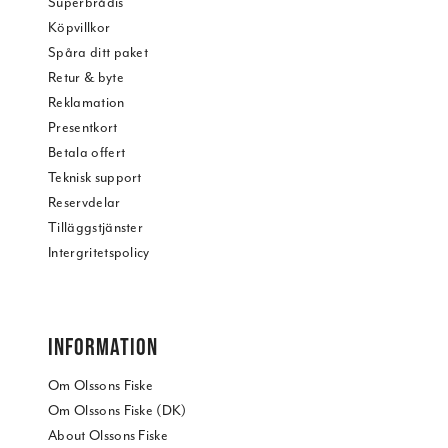
Superbrådis
Köpvillkor
Spåra ditt paket
Retur & byte
Reklamation
Presentkort
Betala offert
Teknisk support
Reservdelar
Tilläggstjänster
Intergritetspolicy
INFORMATION
Om Olssons Fiske
Om Olssons Fiske (DK)
About Olssons Fiske