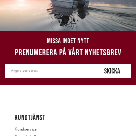
MISSA INGET NYTT
PRENUMERERA PÅ VÅRT NYHETSBREV
SKICKA
KUNDTJÄNST
Kundservice