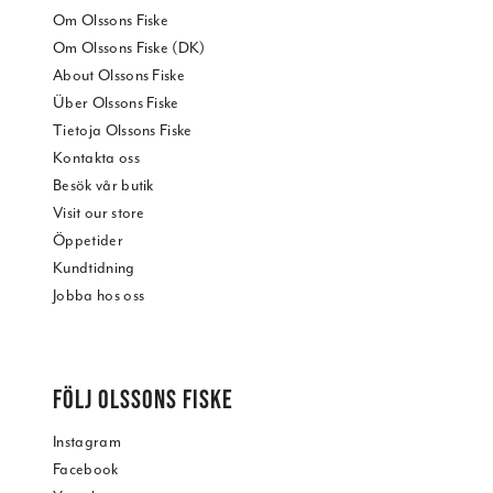
Om Olssons Fiske
Om Olssons Fiske (DK)
About Olssons Fiske
Über Olssons Fiske
Tietoja Olssons Fiske
Kontakta oss
Besök vår butik
Visit our store
Öppetider
Kundtidning
Jobba hos oss
FÖLJ OLSSONS FISKE
Instagram
Facebook