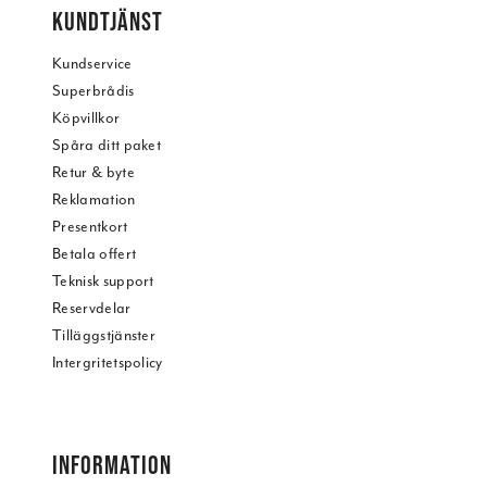
KUNDTJÄNST
Kundservice
Superbrådis
Köpvillkor
Spåra ditt paket
Retur & byte
Reklamation
Presentkort
Betala offert
Teknisk support
Reservdelar
Tilläggstjänster
Intergritetspolicy
INFORMATION