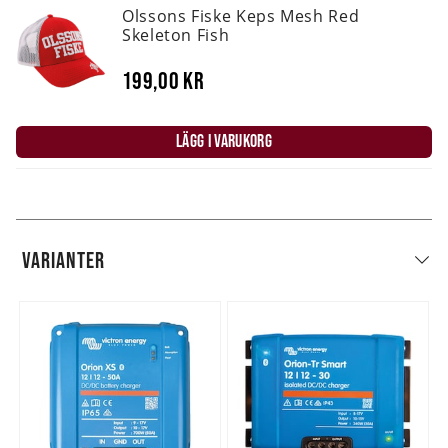
Olssons Fiske Keps Mesh Red
Skeleton Fish
199,00 kr
LÄGG I VARUKORG
VARIANTER