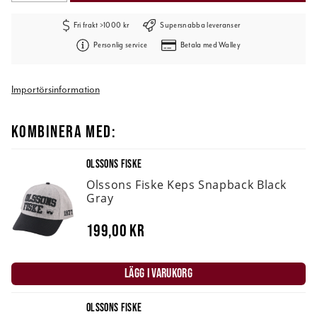
Fri frakt >1000 kr
Supersnabba leveranser
Personlig service
Betala med Walley
Importörsinformation
KOMBINERA MED:
OLSSONS FISKE
Olssons Fiske Keps Snapback Black
Gray
199,00 kr
LÄGG I VARUKORG
OLSSONS FISKE