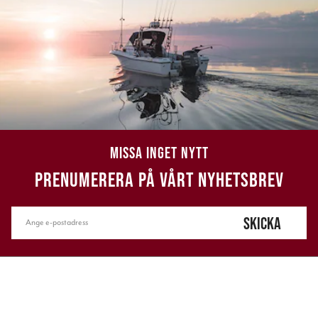
MISSA INGET NYTT
PRENUMERERA PÅ VÅRT NYHETSBREV
SKICKA