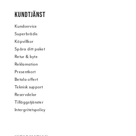
KUNDTJÄNST
Kundservice
Superbrådis
Köpvillkor
Spåra ditt paket
Retur & byte
Reklamation
Presentkort
Betala offert
Teknisk support
Reservdelar
Tilläggstjänster
Intergritetspolicy