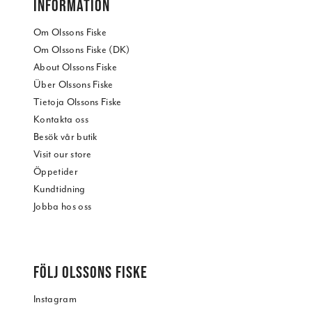
INFORMATION
Om Olssons Fiske
Om Olssons Fiske (DK)
About Olssons Fiske
Über Olssons Fiske
Tietoja Olssons Fiske
Kontakta oss
Besök vår butik
Visit our store
Öppetider
Kundtidning
Jobba hos oss
FÖLJ OLSSONS FISKE
Instagram