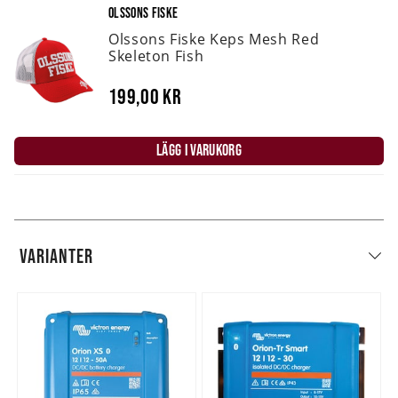
OLSSONS FISKE
Olssons Fiske Keps Mesh Red
Skeleton Fish
199,00 kr
LÄGG I VARUKORG
VARIANTER