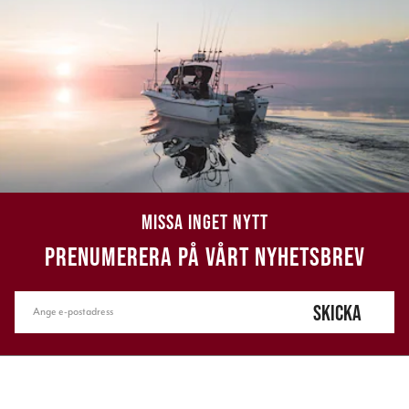
MISSA INGET NYTT
PRENUMERERA PÅ VÅRT NYHETSBREV
SKICKA