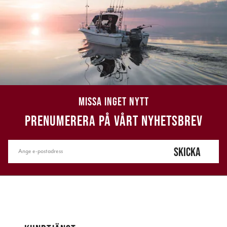
MISSA INGET NYTT
PRENUMERERA PÅ VÅRT NYHETSBREV
SKICKA