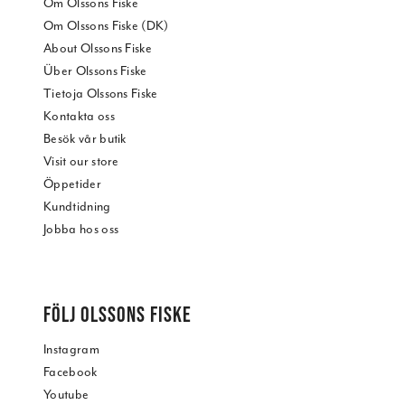
Om Olssons Fiske
Om Olssons Fiske (DK)
About Olssons Fiske
Über Olssons Fiske
Tietoja Olssons Fiske
Kontakta oss
Besök vår butik
Visit our store
Öppetider
Kundtidning
Jobba hos oss
FÖLJ OLSSONS FISKE
Instagram
Facebook
Youtube