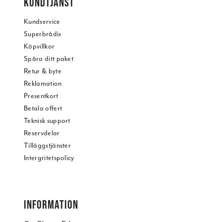
KUNDTJÄNST
Kundservice
Superbrådis
Köpvillkor
Spåra ditt paket
Retur & byte
Reklamation
Presentkort
Betala offert
Teknisk support
Reservdelar
Tilläggstjänster
Intergritetspolicy
INFORMATION