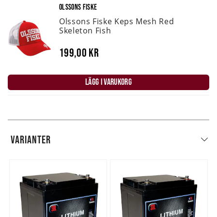
OLSSONS FISKE
Olssons Fiske Keps Mesh Red
Skeleton Fish
199,00 kr
LÄGG I VARUKORG
VARIANTER