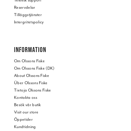
Teknisk support
Reservdelar
Tilläggstjänster
Intergritetspolicy
INFORMATION
Om Olssons Fiske
Om Olssons Fiske (DK)
About Olssons Fiske
Über Olssons Fiske
Tietoja Olssons Fiske
Kontakta oss
Besök vår butik
Visit our store
Öppetider
Kundtidning