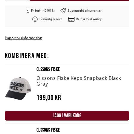
Fri frakt >1000 kr
Supersnabba leveranser
Personlig service
Betala med Walley
Importörsinformation
KOMBINERA MED:
OLSSONS FISKE
Olssons Fiske Keps Snapback Black
Gray
199,00 kr
LÄGG I VARUKORG
OLSSONS FISKE