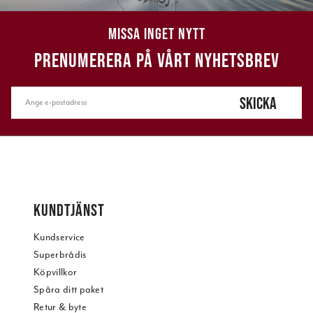
MISSA INGET NYTT
PRENUMERERA PÅ VÅRT NYHETSBREV
SKICKA
KUNDTJÄNST
Kundservice
Superbrådis
Köpvillkor
Spåra ditt paket
Retur & byte