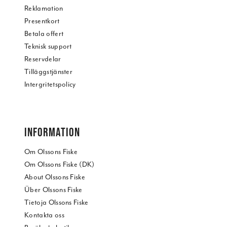
Reklamation
Presentkort
Betala offert
Teknisk support
Reservdelar
Tilläggstjänster
Intergritetspolicy
INFORMATION
Om Olssons Fiske
Om Olssons Fiske (DK)
About Olssons Fiske
Über Olssons Fiske
Tietoja Olssons Fiske
Kontakta oss