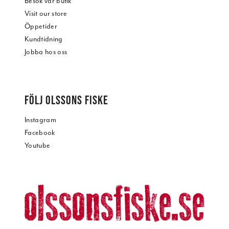
Besök vår butik
Visit our store
Öppetider
Kundtidning
Jobba hos oss
FÖLJ OLSSONS FISKE
Instagram
Facebook
Youtube