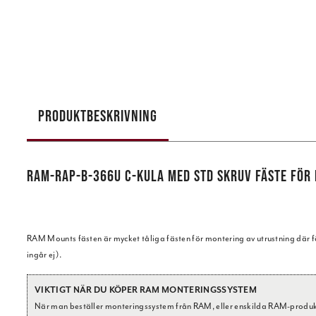
PRODUKTBESKRIVNING
RAM-RAP-B-366U C-KULA MED STD SKRUV FÄSTE FÖR
RAM Mounts fästen är mycket tåliga fästen för montering av utrustning där fäst
ingår ej).
VIKTIGT NÄR DU KÖPER RAM MONTERINGSSYSTEM
När man beställer monteringssystem från RAM, eller enskilda RAM-produkter