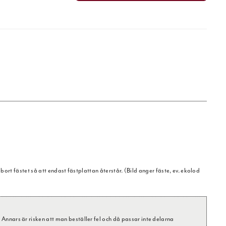
bort fästet så att endast fästplattan återstår. (Bild anger fäste, ev. ekolod
nnars är risken att man beställer fel och då passar inte delarna