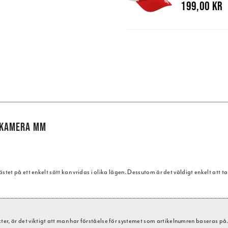
199,00 kr
 KAMERA MM
et på ett enkelt sätt kan vridas i olika lägen. Dessutom är det väldigt enkelt att ta 
, är det viktigt att man har förståelse för systemet som artikelnumren baseras på. A