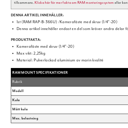
tillsammans.
Klicka här för mer fakta om RAM monteringssystem
eller kon
DENNA ARTIKEL INNEHÅLLER:
1st (RAM RAP-B-366U) /Kamerafäste med skruv (1/4"-20)
Denna artikel innehåller endast en del som kräver andra delar fö
PRODUKTFAKTA:
Kamerafäste med skruv (1/4"-20)
Max vikt: 2,25kg
Material: Pulverlackad aluminium av marin kvalité
RAM MOUNT SPECIFIKATIONER
Rubrik
Modell
Kula
Mått kula
Max. belastning