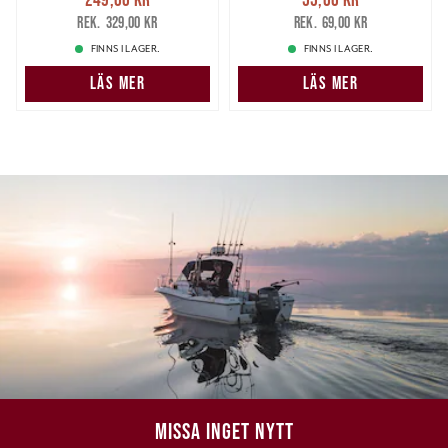
249,00 kr
Tidigare pris
:
55,00 kr
Tidigare pris
:
329,00 kr
69,00 kr
329,00 kr
69,00 kr
FINNS I LAGER.
FINNS I LAGER.
LÄS MER
LÄS MER
MISSA INGET NYTT