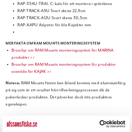
RAP-354U-TRA1. C-kula för att montera i spårskena
RAP-TRACK-A9U Svart skena 22,9cm
RAP-TRACK-A12U Svart skena 30,5cm
RAP-AAPU Adpater för bla Kajakter mm
MER FAKTA OM RAM MOUNTS MONTERINGSSYSTEM
Broschyr om RAM Mounts monteringssystem för MARINA
produkter >>
Broschyr om RAM Mounts monteringssystem för produkter
avsedda för KAJAK >>
Notera:
RAM Mounts fästen kan ibland komma med alumniumfärg
på sig som är ett resultat från tillverkningsprocessen då de
pulverlackar produkten. Det påverkar dock inte produktens
egenskaper.