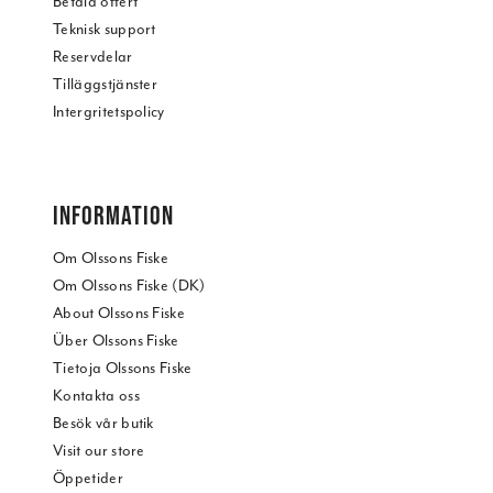
Betala offert
Teknisk support
Reservdelar
Tilläggstjänster
Intergritetspolicy
INFORMATION
Om Olssons Fiske
Om Olssons Fiske (DK)
About Olssons Fiske
Über Olssons Fiske
Tietoja Olssons Fiske
Kontakta oss
Besök vår butik
Visit our store
Öppetider