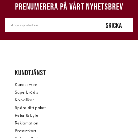
PRENUMERERA PÅ VÅRT NYHETSBREV
SKICKA
KUNDTJÄNST
Kundservice
Superbrådis
Köpvillkor
Spåra ditt paket
Retur & byte
Reklamation
Presentkort