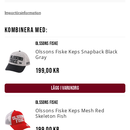
Importörsinformation
KOMBINERA MED:
OLSSONS FISKE
Olssons Fiske Keps Snapback Black
Gray
199,00 kr
LÄGG I VARUKORG
OLSSONS FISKE
Olssons Fiske Keps Mesh Red
Skeleton Fish
199,00 kr