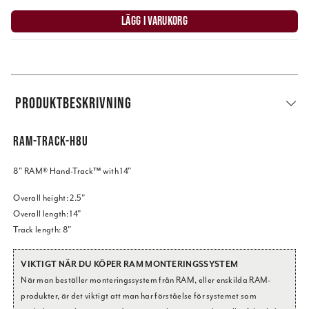
LÄGG I VARUKORG
PRODUKTBESKRIVNING
RAM-TRACK-H8U
8" RAM® Hand-Track™ with 14"
Overall height: 2.5"
Overall length: 14"
Track length: 8"
VIKTIGT NÄR DU KÖPER RAM MONTERINGSSYSTEM
När man beställer monteringssystem från RAM, eller enskilda RAM-
produkter, är det viktigt att man har förståelse för systemet som