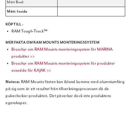
Mått Bred:
Mått: Insida
KÖP TILL :
RAM Tough-Track™
MER FAKTA OM RAM MOUNTS MONTERINGSSYSTEM
Broschyr om RAM Mounts monteringssystem för MARINA
produkter >>
Broschyr om RAM Mounts monteringssystem för produkter
avsedda för KAJAK >>
Notera:
RAM Mounts fästen kan ibland komma med alumniumfärg
på sig som är ett resultat från tillverkningsprocessen då de
pulverlackar produkten. Det påverkar dock inte produktens
egenskaper.