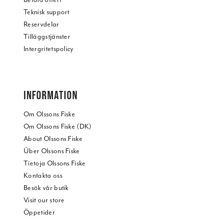
Teknisk support
Reservdelar
Tilläggstjänster
Intergritetspolicy
INFORMATION
Om Olssons Fiske
Om Olssons Fiske (DK)
About Olssons Fiske
Über Olssons Fiske
Tietoja Olssons Fiske
Kontakta oss
Besök vår butik
Visit our store
Öppetider