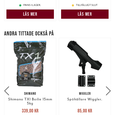
information som du har tillhandahållit eller som de har
FINNS I LAGER.
TILLFÄLLIGT SLUT
samlat in när du har använt deras tjänster.
LÄS MER
LÄS MER
ANDRA TITTADE OCKSÅ PÅ
SHIMANO
WIGGLER
Shimano TX1 Boilie 15mm
Spöhållare Wiggler.
5kg
Nuvarande pris
:
Nuvarande pris
:
339,00 kr
85,00 kr
339,00 kr
Tidigare pris
:
85,00 kr
Tidigare pris
: