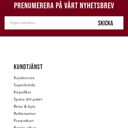
PRENUMERERA PÅ VÅRT NYHETSBREV
SKICKA
KUNDTJÄNST
Kundservice
Superbrådis
Köpvillkor
Spåra ditt paket
Retur & byte
Reklamation
Presentkort
Betala offert