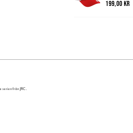
199,00 kr
e serien från JRC.