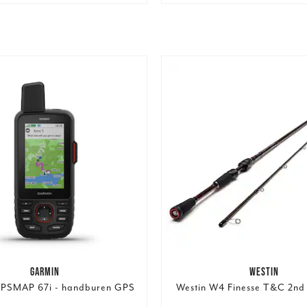
GARMIN
WESTIN
PSMAP 67i - handburen GPS
Westin W4 Finesse T&C 2nd 