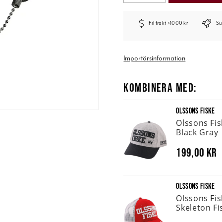
Fri frakt >1000 kr
Su
Importörsinformation
KOMBINERA MED:
OLSSONS FISKE
Olssons Fi
Black Gray
199,00 kr
OLSSONS FISKE
Olssons Fi
Skeleton Fi