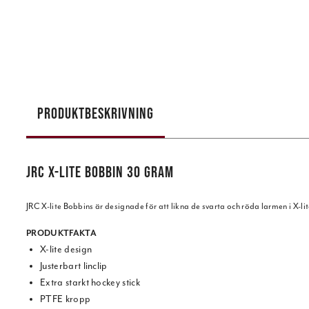
PRODUKTBESKRIVNING
JRC X-LITE BOBBIN 30 GRAM
JRC X-lite Bobbins är designade för att likna de svarta och röda larmen i X-lit
PRODUKTFAKTA
X-lite design
Justerbart linclip
Extra starkt hockey stick
PTFE kropp