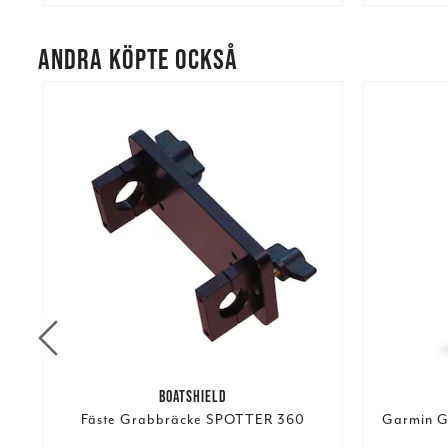
ANDRA KÖPTE OCKSÅ
BOATSHIELD
ck
Fäste Grabbräcke SPOTTER 360
Garmin G