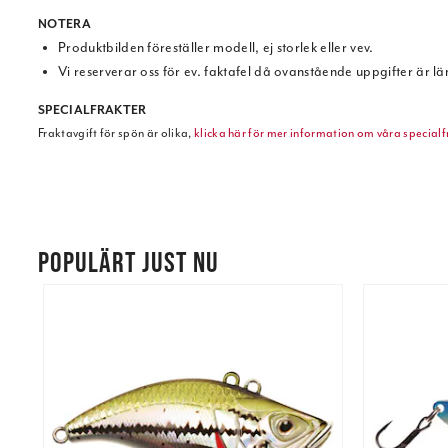
NOTERA
Produktbilden föreställer modell, ej storlek eller vev.
Vi reserverar oss för ev. faktafel då ovanstående uppgifter är l
SPECIALFRAKTER
Fraktavgift för spön är olika,
klicka här för mer information om våra specialf
POPULÄRT JUST NU