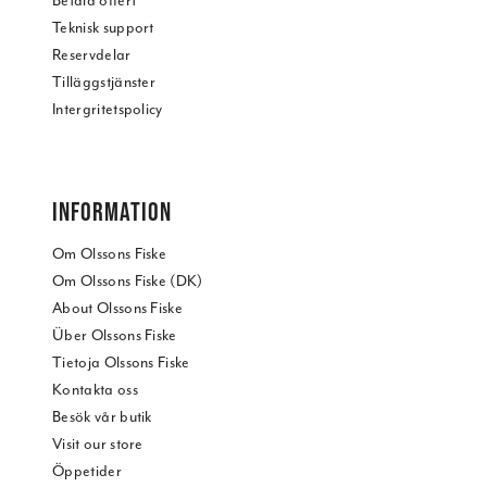
Betala offert
Teknisk support
Reservdelar
Tilläggstjänster
Intergritetspolicy
INFORMATION
Om Olssons Fiske
Om Olssons Fiske (DK)
About Olssons Fiske
Über Olssons Fiske
Tietoja Olssons Fiske
Kontakta oss
Besök vår butik
Visit our store
Öppetider