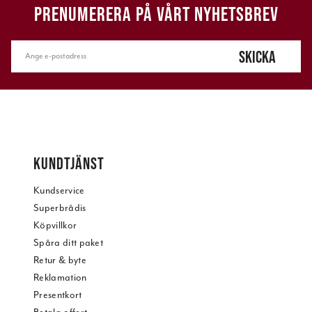
PRENUMERERA PÅ VÅRT NYHETSBREV
SKICKA
KUNDTJÄNST
Kundservice
Superbrådis
Köpvillkor
Spåra ditt paket
Retur & byte
Reklamation
Presentkort