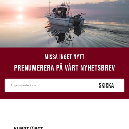
MISSA INGET NYTT
PRENUMERERA PÅ VÅRT NYHETSBREV
SKICKA