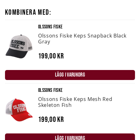
KOMBINERA MED:
OLSSONS FISKE
Olssons Fiske Keps Snapback Black
Gray
199,00 kr
LÄGG I VARUKORG
OLSSONS FISKE
Olssons Fiske Keps Mesh Red
Skeleton Fish
199,00 kr
LÄGG I VARUKORG