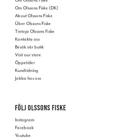
Om Olssons Fiske
Om Olssons Fiske (DK)
About Olssons Fiske
Über Olssons Fiske
Tietoja Olssons Fiske
Kontakta oss
Besök vår butik
Visit our store
Öppetider
Kundtidning
Jobba hos oss
FÖLJ OLSSONS FISKE
Instagram
Facebook
Youtube