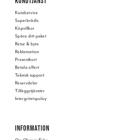
KUNDTJÄNST
Kundservice
Superbrådis
Köpvillkor
Spåra ditt paket
Retur & byte
Reklamation
Presentkort
Betala offert
Teknisk support
Reservdelar
Tilläggstjänster
Intergritetspolicy
INFORMATION