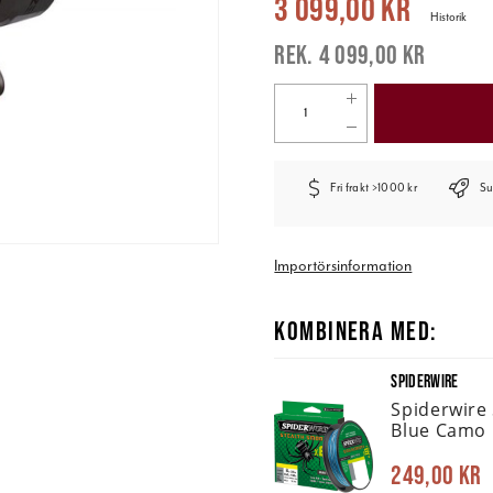
3 099,00 kr
Historik
4 099,00 kr
Fri frakt >1000 kr
Su
Importörsinformation
KOMBINERA MED:
SPIDERWIRE
Spiderwire
Blue Camo
249,00 kr