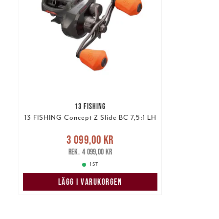
13 FISHING
13 FISHING Concept Z Slide BC 7,5:1 LH
Nuvarande pris
:
3 099,00 kr
3 099,00 kr
Tidigare pris
:
4 099,00 kr
4 099,00 kr
1 ST
LÄGG I VARUKORGEN