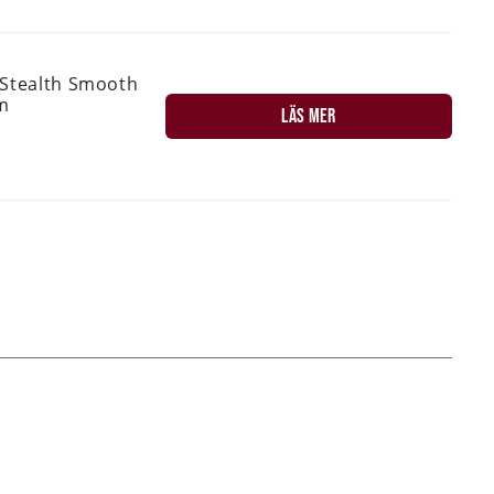
 Stealth Smooth
m
LÄS MER