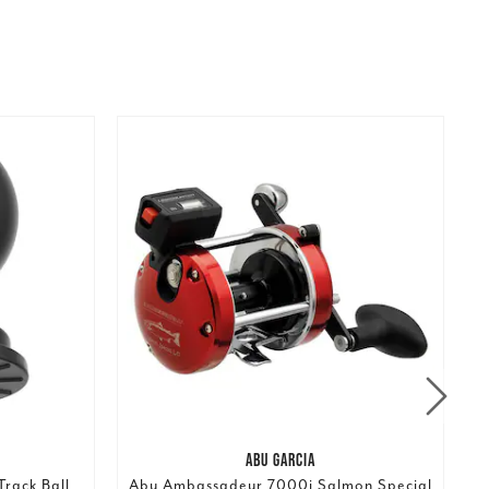
ABU GARCIA
rack Ball
Abu Ambassadeur 7000i Salmon Special