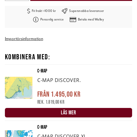
Fri frakt >1000 kr
Supersnabba leveranser
Personlig service
Betala med Walley
Importörsinformation
KOMBINERA MED:
C-MAP
C-MAP DISCOVER.
Från
1.495,00 kr
Rek. 1.819,00 kr
LÄS MER
C-MAP
C-MAP DISCOVER XL.