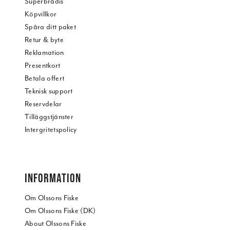
Superbrådis
Köpvillkor
Spåra ditt paket
Retur & byte
Reklamation
Presentkort
Betala offert
Teknisk support
Reservdelar
Tilläggstjänster
Intergritetspolicy
INFORMATION
Om Olssons Fiske
Om Olssons Fiske (DK)
About Olssons Fiske