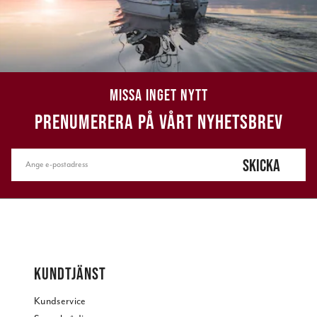
MISSA INGET NYTT
PRENUMERERA PÅ VÅRT NYHETSBREV
SKICKA
KUNDTJÄNST
Kundservice