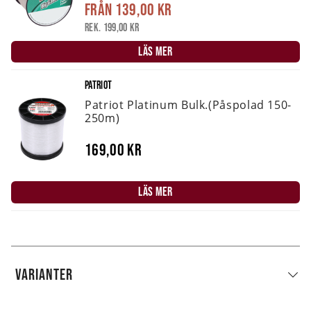
Från
139,00 kr
Rek. 199,00 kr
LÄS MER
PATRIOT
Patriot Platinum Bulk.(påspolad 150-
250m)
169,00 kr
LÄS MER
VARIANTER