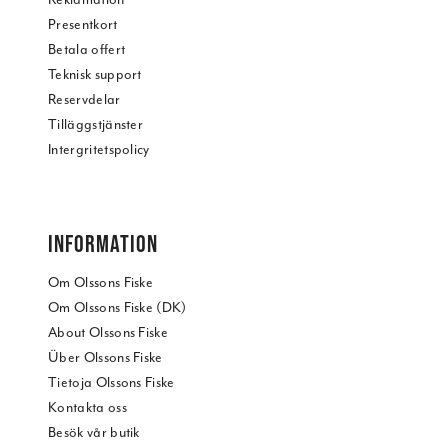
Presentkort
Betala offert
Teknisk support
Reservdelar
Tilläggstjänster
Intergritetspolicy
INFORMATION
Om Olssons Fiske
Om Olssons Fiske (DK)
About Olssons Fiske
Über Olssons Fiske
Tietoja Olssons Fiske
Kontakta oss
Besök vår butik