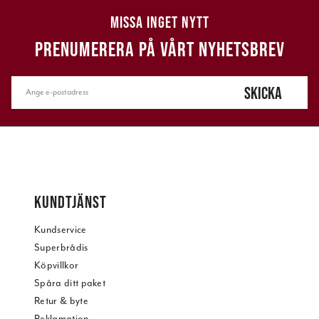
MISSA INGET NYTT
PRENUMERERA PÅ VÅRT NYHETSBREV
SKICKA
KUNDTJÄNST
Kundservice
Superbrådis
Köpvillkor
Spåra ditt paket
Retur & byte
Reklamation