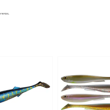
ereras.