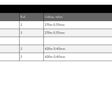
Kul.
Linkap. nylon
2
270m 0,35mm
2
270m 0,35mm
2
420m 0,40mm
2
420m 0,40mm