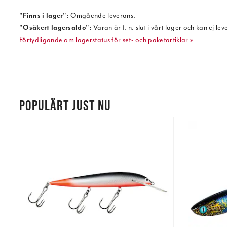
"Finns i lager":
Omgående leverans.
"Osäkert lagersaldo":
Varan är f. n. slut i vårt lager och kan ej lev
Förtydligande om lagerstatus för set- och paketartiklar »
POPULÄRT JUST NU