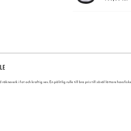
LLE
kneverk i fot och kraftig vev. En pålitlig rulle till bra pris till såväl lättare havsfisk