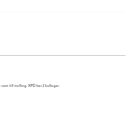
e som till trolling. XPD har 2 kullager.