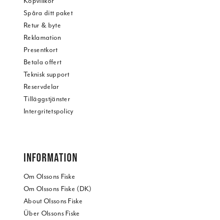
Köpvillkor
Spåra ditt paket
Retur & byte
Reklamation
Presentkort
Betala offert
Teknisk support
Reservdelar
Tilläggstjänster
Intergritetspolicy
INFORMATION
Om Olssons Fiske
Om Olssons Fiske (DK)
About Olssons Fiske
Über Olssons Fiske