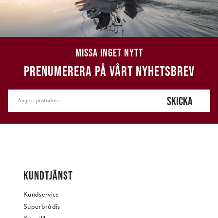
MISSA INGET NYTT
PRENUMERERA PÅ VÅRT NYHETSBREV
SKICKA
KUNDTJÄNST
Kundservice
Superbrådis