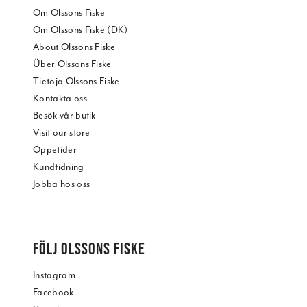
Om Olssons Fiske
Om Olssons Fiske (DK)
About Olssons Fiske
Über Olssons Fiske
Tietoja Olssons Fiske
Kontakta oss
Besök vår butik
Visit our store
Öppetider
Kundtidning
Jobba hos oss
FÖLJ OLSSONS FISKE
Instagram
Facebook