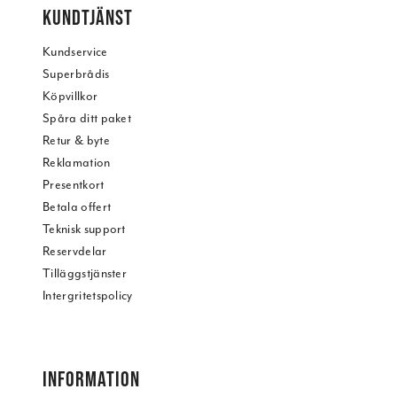
KUNDTJÄNST
Kundservice
Superbrådis
Köpvillkor
Spåra ditt paket
Retur & byte
Reklamation
Presentkort
Betala offert
Teknisk support
Reservdelar
Tilläggstjänster
Intergritetspolicy
INFORMATION