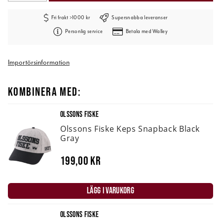
Fri frakt >1000 kr
Supersnabba leveranser
Personlig service
Betala med Walley
Importörsinformation
KOMBINERA MED:
OLSSONS FISKE
Olssons Fiske Keps Snapback Black
Gray
199,00 kr
LÄGG I VARUKORG
OLSSONS FISKE