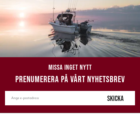
MISSA INGET NYTT
PRENUMERERA PÅ VÅRT NYHETSBREV
SKICKA