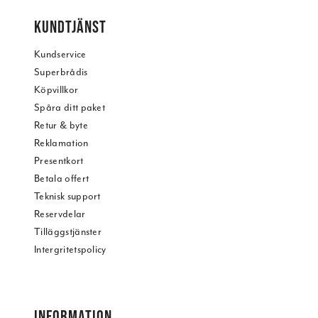
KUNDTJÄNST
Kundservice
Superbrådis
Köpvillkor
Spåra ditt paket
Retur & byte
Reklamation
Presentkort
Betala offert
Teknisk support
Reservdelar
Tilläggstjänster
Intergritetspolicy
INFORMATION