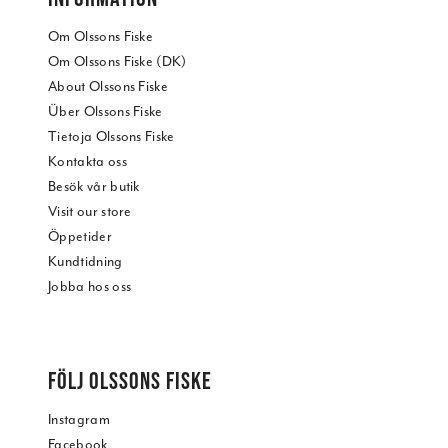
Om Olssons Fiske
Om Olssons Fiske (DK)
About Olssons Fiske
Über Olssons Fiske
Tietoja Olssons Fiske
Kontakta oss
Besök vår butik
Visit our store
Öppetider
Kundtidning
Jobba hos oss
FÖLJ OLSSONS FISKE
Instagram
Facebook