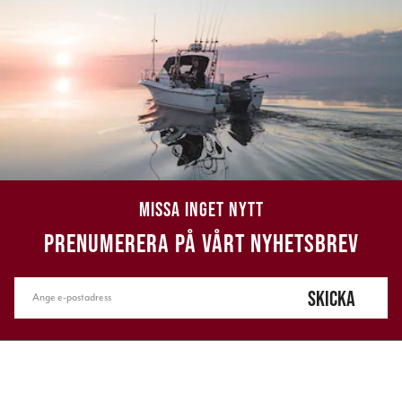
MISSA INGET NYTT
PRENUMERERA PÅ VÅRT NYHETSBREV
SKICKA