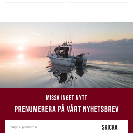
MISSA INGET NYTT
PRENUMERERA PÅ VÅRT NYHETSBREV
SKICKA