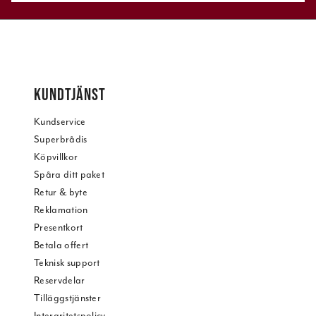
KUNDTJÄNST
Kundservice
Superbrådis
Köpvillkor
Spåra ditt paket
Retur & byte
Reklamation
Presentkort
Betala offert
Teknisk support
Reservdelar
Tilläggstjänster
Intergritetspolicy