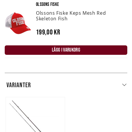
OLSSONS FISKE
Olssons Fiske Keps Mesh Red
Skeleton Fish
199,00 kr
LÄGG I VARUKORG
VARIANTER