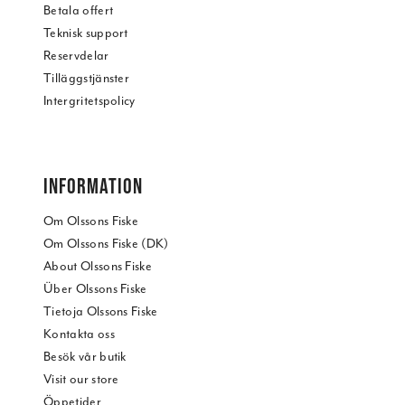
Betala offert
Teknisk support
Reservdelar
Tilläggstjänster
Intergritetspolicy
INFORMATION
Om Olssons Fiske
Om Olssons Fiske (DK)
About Olssons Fiske
Über Olssons Fiske
Tietoja Olssons Fiske
Kontakta oss
Besök vår butik
Visit our store
Öppetider