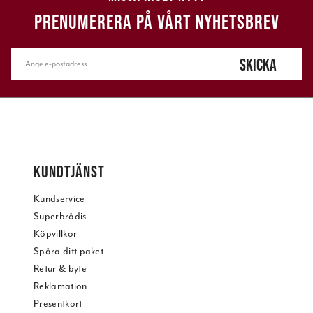
PRENUMERERA PÅ VÅRT NYHETSBREV
SKICKA
KUNDTJÄNST
Kundservice
Superbrådis
Köpvillkor
Spåra ditt paket
Retur & byte
Reklamation
Presentkort