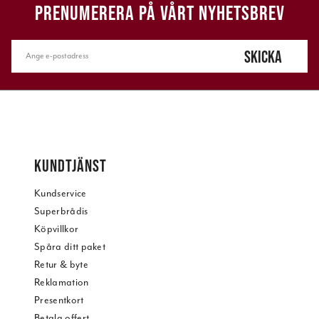
PRENUMERERA PÅ VÅRT NYHETSBREV
SKICKA
KUNDTJÄNST
Kundservice
Superbrådis
Köpvillkor
Spåra ditt paket
Retur & byte
Reklamation
Presentkort
Betala offert