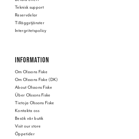
Teknisk support
Reservdelar
Tilläggstjänster
Intergritetspolicy
INFORMATION
Om Olssons Fiske
Om Olssons Fiske (DK)
About Olssons Fiske
Über Olssons Fiske
Tietoja Olssons Fiske
Kontakta oss
Besök vår butik
Visit our store
Öppetider