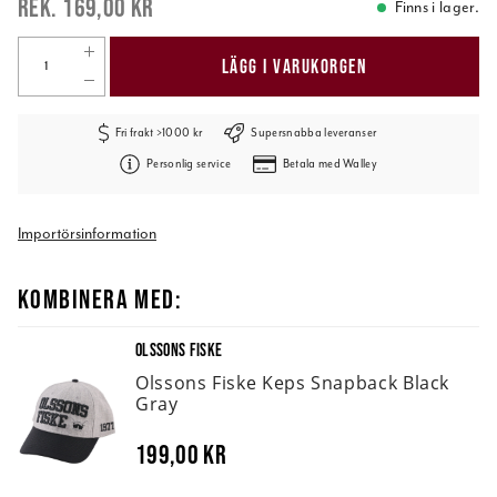
169,00 kr
Finns i lager.
LÄGG I VARUKORGEN
Fri frakt >1000 kr
Supersnabba leveranser
Personlig service
Betala med Walley
Importörsinformation
KOMBINERA MED:
OLSSONS FISKE
Olssons Fiske Keps Snapback Black
Gray
199,00 kr