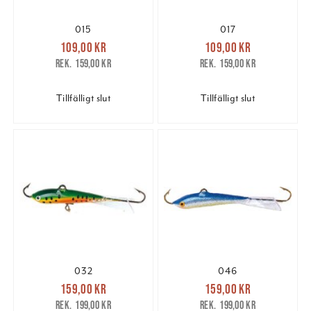
015
017
Nuvarande pris
:
Nuvarande pris
:
109,00 kr
109,00 kr
109,00 kr
Tidigare pris
:
109,00 kr
Tidigare pris
:
159,00 kr
159,00 kr
159,00 kr
159,00 kr
Tillfälligt slut
Tillfälligt slut
032
046
Nuvarande pris
:
Nuvarande pris
:
159,00 kr
159,00 kr
159,00 kr
Tidigare pris
:
159,00 kr
Tidigare pris
:
199,00 kr
199,00 kr
199,00 kr
199,00 kr