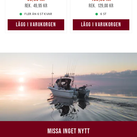
39,00 kr
Tidigare pris
:
109,00 kr
Tidigare pris
:
49,95 kr
129,00 kr
49,95 kr
129,00 kr
FLER ÄN 6 ST KVAR
6 ST
LÄGG I VARUKORGEN
LÄGG I VARUKORGEN
MISSA INGET NYTT