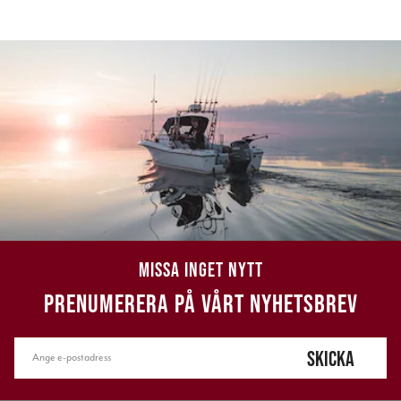
MISSA INGET NYTT
PRENUMERERA PÅ VÅRT NYHETSBREV
SKICKA