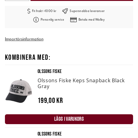
Fri frakt >1000 kr
Supersnabba leveranser
Personlig service
Betala med Walley
Importörsinformation
KOMBINERA MED:
OLSSONS FISKE
Olssons Fiske Keps Snapback Black
Gray
199,00 kr
LÄGG I VARUKORG
OLSSONS FISKE