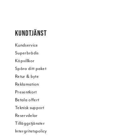
KUNDTJÄNST
Kundservice
Superbrådis
Köpvillkor
Spåra ditt paket
Retur & byte
Reklamation
Presentkort
Betala offert
Teknisk support
Reservdelar
Tilläggstjänster
Intergritetspolicy