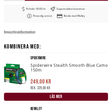
Fri frakt >1000 kr
Supersnabba leveranser
Personlig service
Betala med Walley
Importörsinformation
KOMBINERA MED:
SPIDERWIRE
Spiderwire Stealth Smooth Blue Camo
150m
249,00 kr
Rek. 329,00 kr
LÄS MER
BERKLEY