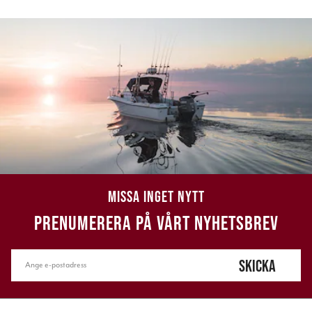
MISSA INGET NYTT
PRENUMERERA PÅ VÅRT NYHETSBREV
SKICKA