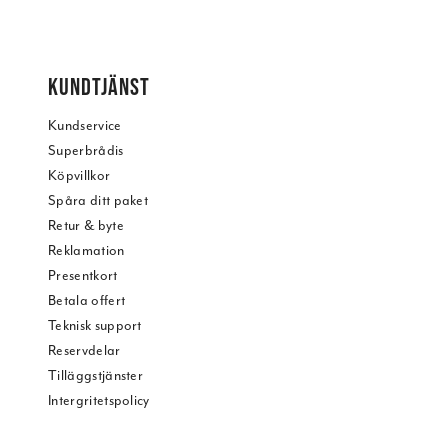
KUNDTJÄNST
Kundservice
Superbrådis
Köpvillkor
Spåra ditt paket
Retur & byte
Reklamation
Presentkort
Betala offert
Teknisk support
Reservdelar
Tilläggstjänster
Intergritetspolicy