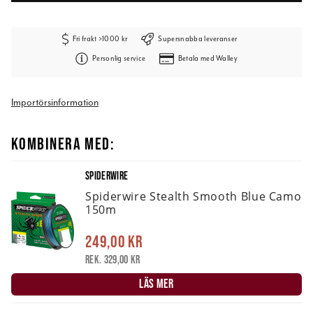
Fri frakt >1000 kr
Supersnabba leveranser
Personlig service
Betala med Walley
Importörsinformation
KOMBINERA MED:
SPIDERWIRE
Spiderwire Stealth Smooth Blue Camo
150m
249,00 kr
Rek. 329,00 kr
LÄS MER