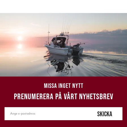
MISSA INGET NYTT
PRENUMERERA PÅ VÅRT NYHETSBREV
SKICKA