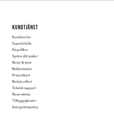
KUNDTJÄNST
Kundservice
Superbrådis
Köpvillkor
Spåra ditt paket
Retur & byte
Reklamation
Presentkort
Betala offert
Teknisk support
Reservdelar
Tilläggstjänster
Intergritetspolicy