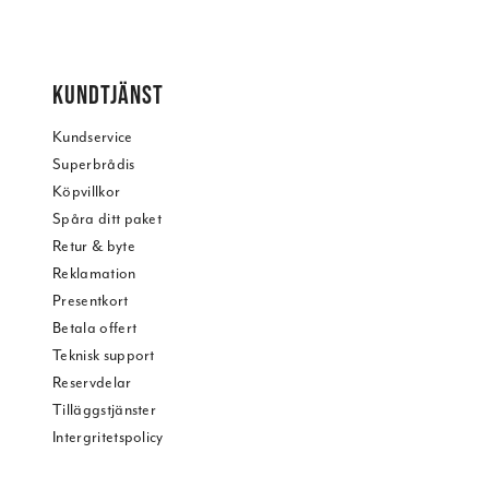
KUNDTJÄNST
Kundservice
Superbrådis
Köpvillkor
Spåra ditt paket
Retur & byte
Reklamation
Presentkort
Betala offert
Teknisk support
Reservdelar
Tilläggstjänster
Intergritetspolicy