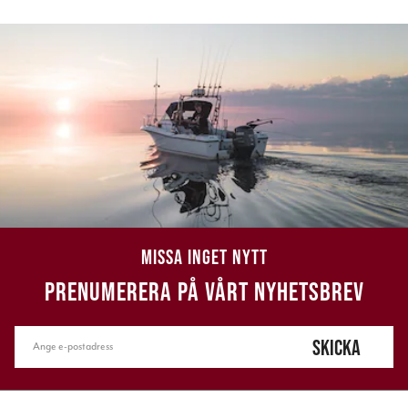
MISSA INGET NYTT
PRENUMERERA PÅ VÅRT NYHETSBREV
SKICKA