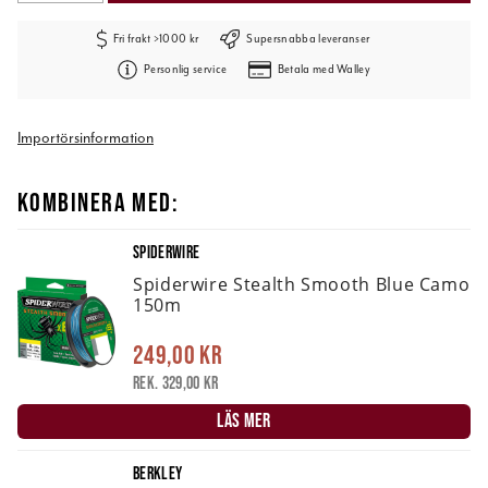
Fri frakt >1000 kr
Supersnabba leveranser
Personlig service
Betala med Walley
Importörsinformation
KOMBINERA MED:
SPIDERWIRE
Spiderwire Stealth Smooth Blue Camo
150m
249,00 kr
Rek. 329,00 kr
LÄS MER
BERKLEY