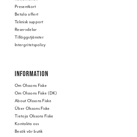
Presentkort
Betala offert
Teknisk support
Reservdelar
Tilläggstjänster
Intergritetspolicy
INFORMATION
Om Olssons Fiske
Om Olssons Fiske (DK)
About Olssons Fiske
Über Olssons Fiske
Tietoja Olssons Fiske
Kontakta oss
Besök vår butik