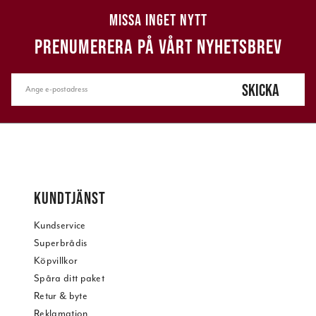
MISSA INGET NYTT
PRENUMERERA PÅ VÅRT NYHETSBREV
SKICKA
KUNDTJÄNST
Kundservice
Superbrådis
Köpvillkor
Spåra ditt paket
Retur & byte
Reklamation