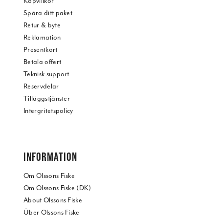
Köpvillkor
Spåra ditt paket
Retur & byte
Reklamation
Presentkort
Betala offert
Teknisk support
Reservdelar
Tilläggstjänster
Intergritetspolicy
INFORMATION
Om Olssons Fiske
Om Olssons Fiske (DK)
About Olssons Fiske
Über Olssons Fiske