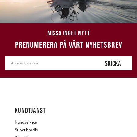
MISSA INGET NYTT
PRENUMERERA PÅ VÅRT NYHETSBREV
SKICKA
KUNDTJÄNST
Kundservice
Superbrådis