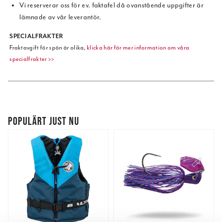
Vi reserverar oss för ev. faktafel då ovanstående uppgifter är
lämnade av vår leverantör.
SPECIALFRAKTER
Fraktavgift för spön är olika,
klicka här för mer information om våra
specialfrakter >>
POPULÄRT JUST NU