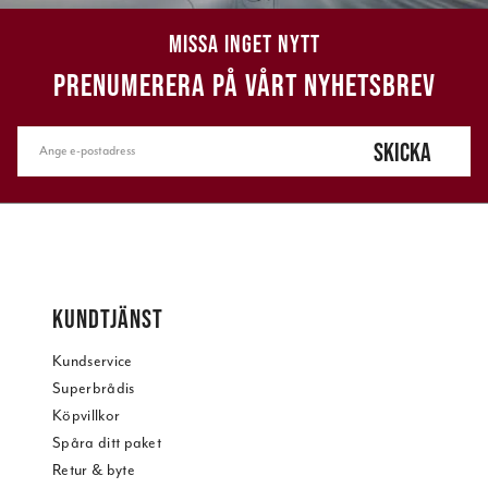
MISSA INGET NYTT
PRENUMERERA PÅ VÅRT NYHETSBREV
SKICKA
KUNDTJÄNST
Kundservice
Superbrådis
Köpvillkor
Spåra ditt paket
Retur & byte