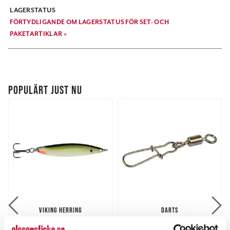
LAGERSTATUS
FÖRTYDLIGANDE OM LAGERSTATUS FÖR SET- OCH
PAKETARTIKLAR »
POPULÄRT JUST NU
VIKING HERRING
DARTS
Viking Herring 10g
Hard Lock Beteslås fp.