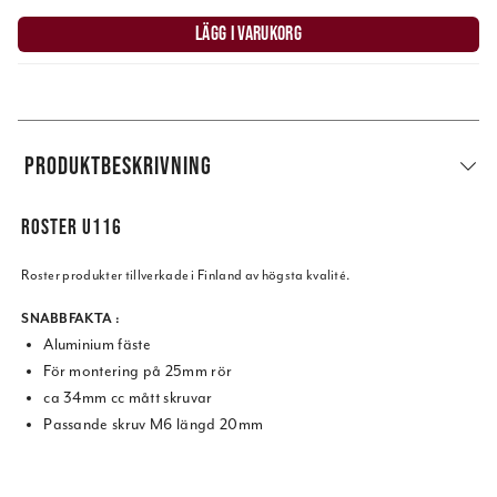
LÄGG I VARUKORG
PRODUKTBESKRIVNING
ROSTER U116
Roster produkter tillverkade i Finland av högsta kvalité.
SNABBFAKTA :
Aluminium fäste
För montering på 25mm rör
ca 34mm cc mått skruvar
Passande skruv M6 längd 20mm