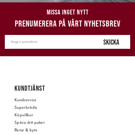
MISSA INGET NYTT
PRENUMERERA PÅ VÅRT NYHETSBREV
SKICKA
KUNDTJÄNST
Kundservice
Superbrådis
Köpvillkor
Spåra ditt paket
Retur & byte