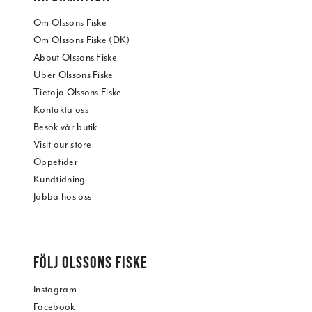
Om Olssons Fiske
Om Olssons Fiske (DK)
About Olssons Fiske
Über Olssons Fiske
Tietoja Olssons Fiske
Kontakta oss
Besök vår butik
Visit our store
Öppetider
Kundtidning
Jobba hos oss
FÖLJ OLSSONS FISKE
Instagram
Facebook