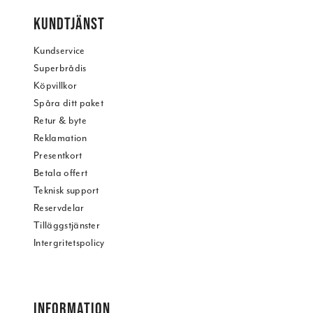
KUNDTJÄNST
Kundservice
Superbrådis
Köpvillkor
Spåra ditt paket
Retur & byte
Reklamation
Presentkort
Betala offert
Teknisk support
Reservdelar
Tilläggstjänster
Intergritetspolicy
INFORMATION