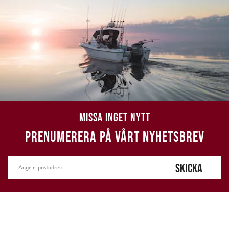
MISSA INGET NYTT
PRENUMERERA PÅ VÅRT NYHETSBREV
SKICKA