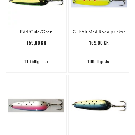
Röd/Guld/Grön
Gul/Vit Med Röda prickar
Pris
:
159,00 kr
159,00 kr
Pris
:
159,00 kr
159,00 kr
Tillfälligt slut
Tillfälligt slut