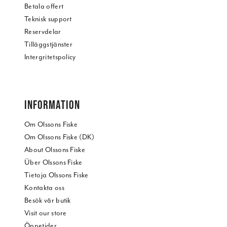
Betala offert
Teknisk support
Reservdelar
Tilläggstjänster
Intergritetspolicy
INFORMATION
Om Olssons Fiske
Om Olssons Fiske (DK)
About Olssons Fiske
Über Olssons Fiske
Tietoja Olssons Fiske
Kontakta oss
Besök vår butik
Visit our store
Öppetider