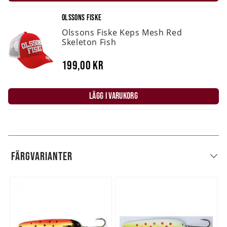
OLSSONS FISKE
Olssons Fiske Keps Mesh Red
Skeleton Fish
199,00 kr
LÄGG I VARUKORG
FÄRGVARIANTER