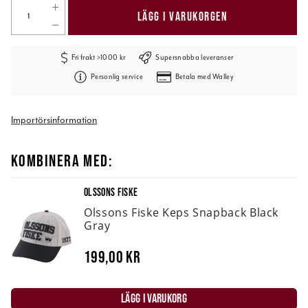
LÄGG I VARUKORGEN
Fri frakt >1000 kr
Supersnabba leveranser
Personlig service
Betala med Walley
Importörsinformation
KOMBINERA MED:
OLSSONS FISKE
Olssons Fiske Keps Snapback Black
Gray
199,00 kr
LÄGG I VARUKORG