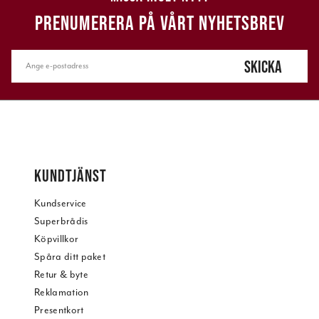
PRENUMERERA PÅ VÅRT NYHETSBREV
SKICKA
KUNDTJÄNST
Kundservice
Superbrådis
Köpvillkor
Spåra ditt paket
Retur & byte
Reklamation
Presentkort