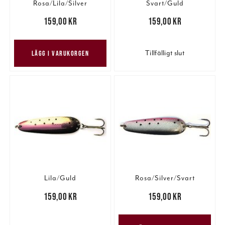
Rosa/Lila/Silver
Svart/Guld
Pris
:
159,00 kr
159,00 kr
Pris
:
159,00 kr
159,00 kr
Tillfälligt slut
LÄGG I VARUKORGEN
Lila/Guld
Rosa/Silver/Svart
Pris
:
159,00 kr
159,00 kr
Pris
:
159,00 kr
159,00 kr