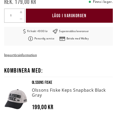
179,00 kr
Finns i lager.
LÄGG I VARUKORGEN
Fri frakt >1000 kr
Supersnabba leveranser
Personlig service
Betala med Walley
Importörsinformation
KOMBINERA MED:
OLSSONS FISKE
Olssons Fiske Keps Snapback Black
Gray
199,00 kr