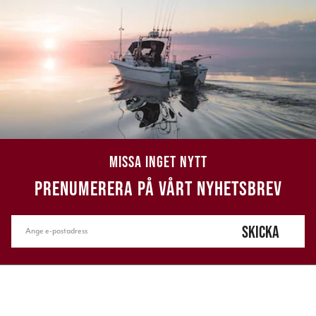
MISSA INGET NYTT
PRENUMERERA PÅ VÅRT NYHETSBREV
SKICKA