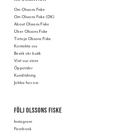
Om Olssons Fiske
Om Olssons Fiske (DK)
About Olssons Fiske
Über Olssons Fiske
Tietoja Olssons Fiske
Kontakta oss
Besök vår butik
Visit our store
Öppetider
Kundtidning
Jobba hos oss
FÖLJ OLSSONS FISKE
Instagram
Facebook