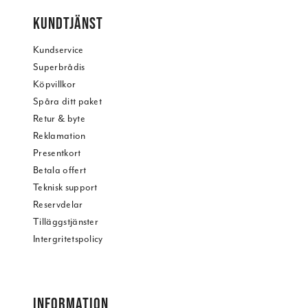
KUNDTJÄNST
Kundservice
Superbrådis
Köpvillkor
Spåra ditt paket
Retur & byte
Reklamation
Presentkort
Betala offert
Teknisk support
Reservdelar
Tilläggstjänster
Intergritetspolicy
INFORMATION