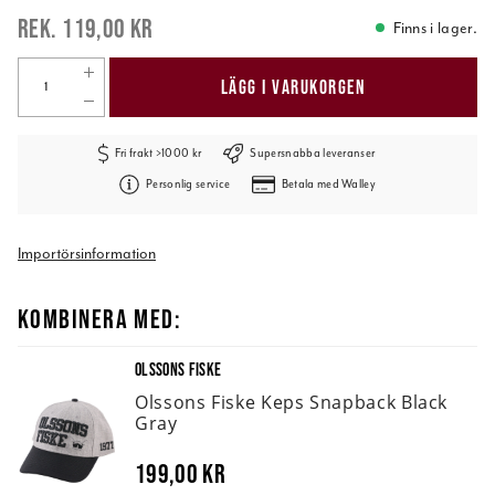
119,00 kr
Finns i lager.
LÄGG I VARUKORGEN
Fri frakt >1000 kr
Supersnabba leveranser
Personlig service
Betala med Walley
Importörsinformation
KOMBINERA MED:
OLSSONS FISKE
Olssons Fiske Keps Snapback Black
Gray
199,00 kr