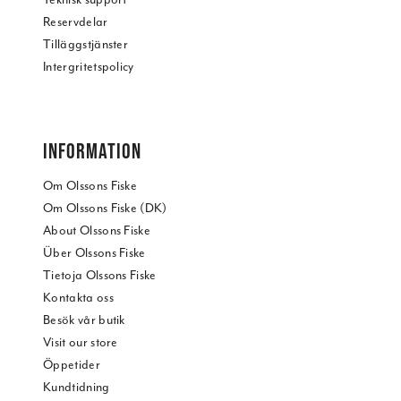
Reservdelar
Tilläggstjänster
Intergritetspolicy
INFORMATION
Om Olssons Fiske
Om Olssons Fiske (DK)
About Olssons Fiske
Über Olssons Fiske
Tietoja Olssons Fiske
Kontakta oss
Besök vår butik
Visit our store
Öppetider
Kundtidning