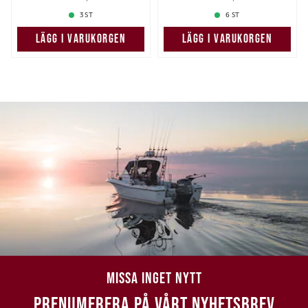
279,00 kr
329,00 kr
3 ST
6 ST
LÄGG I VARUKORGEN
LÄGG I VARUKORGEN
MISSA INGET NYTT
PRENUMERERA PÅ VÅRT NYHETSBREV