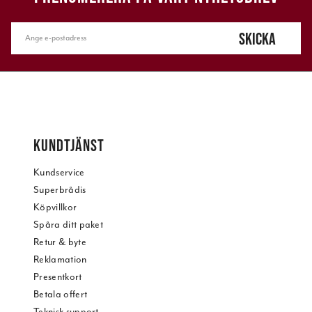
SKICKA
KUNDTJÄNST
Kundservice
Superbrådis
Köpvillkor
Spåra ditt paket
Retur & byte
Reklamation
Presentkort
Betala offert
Teknisk support