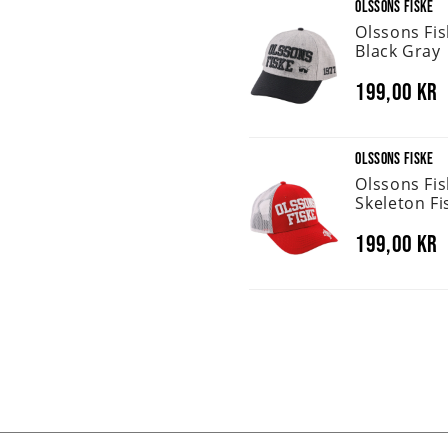
OLSSONS FISKE
Olssons Fi
Black Gray
199,00 kr
OLSSONS FISKE
Olssons Fi
Skeleton Fi
199,00 kr