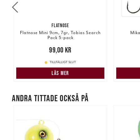
FLATNOSE
).
Flatnose Mini 9cm, 7gr, Tobias Search
Mika
Pack 5-pack
Nuvarand
Pris
:
99,00 kr
99,00 kr
TILLFÄLLIGT SLUT
LÄS MER
ANDRA TITTADE OCKSÅ PÅ