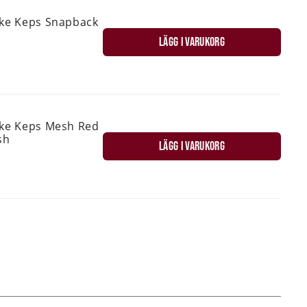
ske Keps Snapback
LÄGG I VARUKORG
ske Keps Mesh Red
sh
LÄGG I VARUKORG