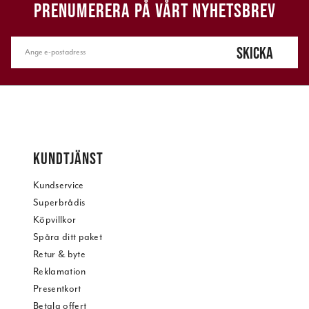
PRENUMERERA PÅ VÅRT NYHETSBREV
SKICKA
KUNDTJÄNST
Kundservice
Superbrådis
Köpvillkor
Spåra ditt paket
Retur & byte
Reklamation
Presentkort
Betala offert