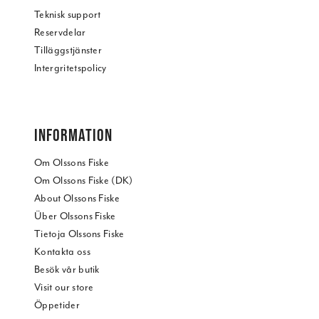
Teknisk support
Reservdelar
Tilläggstjänster
Intergritetspolicy
INFORMATION
Om Olssons Fiske
Om Olssons Fiske (DK)
About Olssons Fiske
Über Olssons Fiske
Tietoja Olssons Fiske
Kontakta oss
Besök vår butik
Visit our store
Öppetider