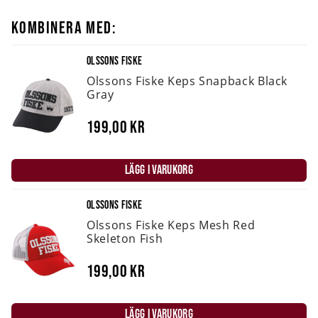
KOMBINERA MED:
OLSSONS FISKE
Olssons Fiske Keps Snapback Black
Gray
199,00 kr
LÄGG I VARUKORG
OLSSONS FISKE
Olssons Fiske Keps Mesh Red
Skeleton Fish
199,00 kr
LÄGG I VARUKORG