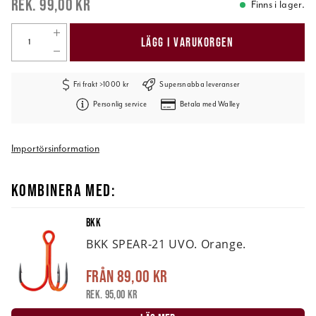
99,00 kr
Finns i lager.
LÄGG I VARUKORGEN
Fri frakt >1000 kr
Supersnabba leveranser
Personlig service
Betala med Walley
Importörsinformation
KOMBINERA MED:
BKK
BKK SPEAR-21 UVO. Orange.
Från
89,00 kr
Rek. 95,00 kr