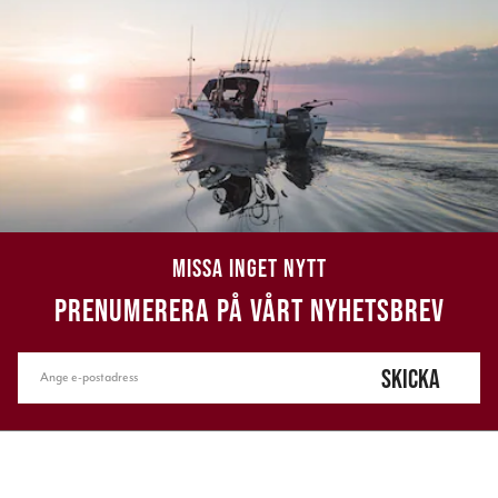
MISSA INGET NYTT
PRENUMERERA PÅ VÅRT NYHETSBREV
SKICKA