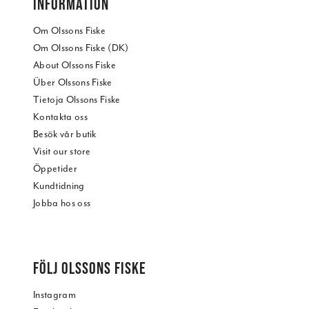
INFORMATION
Om Olssons Fiske
Om Olssons Fiske (DK)
About Olssons Fiske
Über Olssons Fiske
Tietoja Olssons Fiske
Kontakta oss
Besök vår butik
Visit our store
Öppetider
Kundtidning
Jobba hos oss
FÖLJ OLSSONS FISKE
Instagram