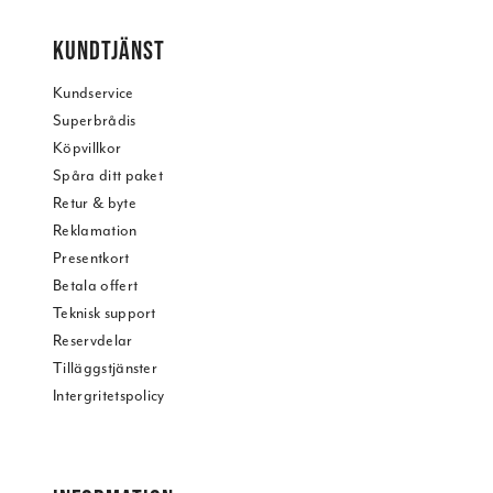
KUNDTJÄNST
Kundservice
Superbrådis
Köpvillkor
Spåra ditt paket
Retur & byte
Reklamation
Presentkort
Betala offert
Teknisk support
Reservdelar
Tilläggstjänster
Intergritetspolicy