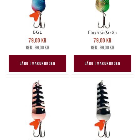
BGL
Flash G/Grön
Nuvarande pris
:
Nuvarande pris
:
79,00 kr
79,00 kr
79,00 kr
Tidigare pris
:
79,00 kr
Tidigare pris
:
99,00 kr
99,00 kr
99,00 kr
99,00 kr
LÄGG I VARUKORGEN
LÄGG I VARUKORGEN