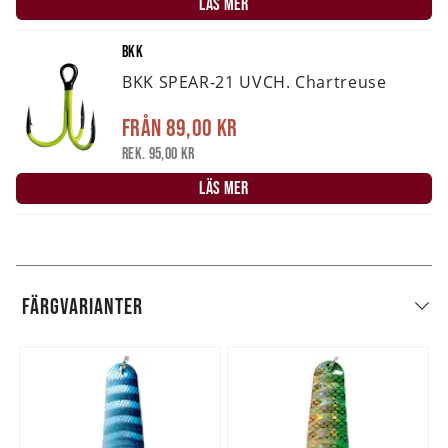
LÄS MER
BKK
BKK SPEAR-21 UVCH. Chartreuse
Från
89,00 kr
Rek. 95,00 kr
LÄS MER
FÄRGVARIANTER